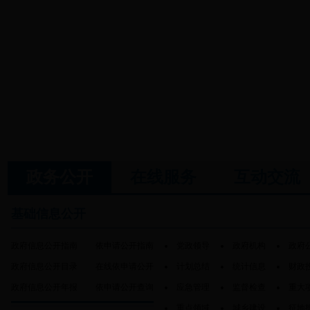
政务公开
在线服务
互动交流
基础信息公开
政府信息公开指南
依申请公开指南
党政领导
政府机构
政府
政府信息公开目录
在线依申请公开
计划总结
统计信息
财政
政府信息公开年报
依申请公开查询
应急管理
监督检查
重大
重点领域
城乡建设
征地